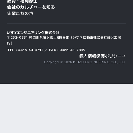
教育・福利厚生
会社のカルチャーを知る
先輩たちの声
〒252-0881 神奈川県藤沢市土棚8番地
（いすゞ自動車株式会社藤沢工場
内）
TEL：0466-44-4712 ／ FAX：0466-45-7885
個人情報保護ポリシー
east
Copyright ©
2026
ISUZU ENGINEERING CO.,LTD.