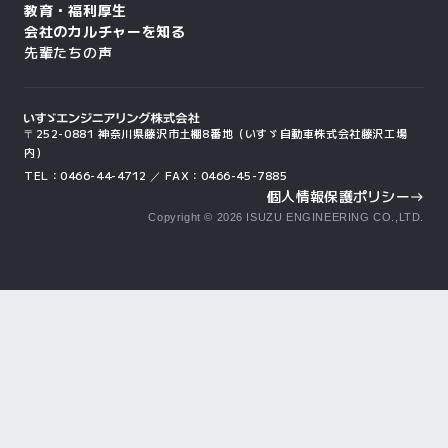
教育・福利厚生
会社のカルチャーを知る
先輩たちの声
〒252-0881 神奈川県藤沢市土棚8番地
（いすゞ自動車株式会社藤沢工場
内）
TEL：0466-44-4712 ／ FAX：0466-45-7885
個人情報保護ポリシー
east
Copyright ©
2026
ISUZU ENGINEERING CO.,LTD.